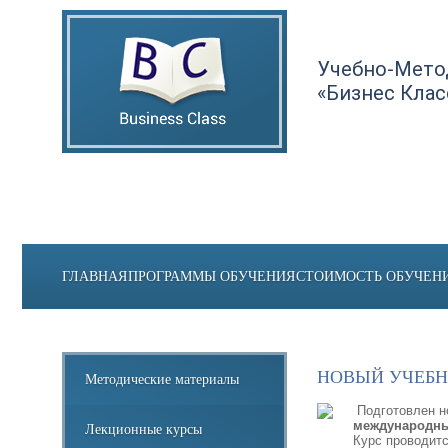
Учебно-Мето
«Бизнес Клас
ГЛАВНАЯ
ПРОГРАММЫ ОБУЧЕНИЯ
СТОИМОСТЬ ОБУЧЕН
НОВЫЙ УЧЕБН
Методические материалы
Подготовлен н
международных
Лекционные курсы
Курс проводитс